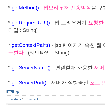
*
getMethod()
-
웹브라우저 전송방식
을 구한
*
getRequestURI()
- 웹 브라우저가
요청한 
타입 : String)
*
getContextPaht()
- jsp 페이지가 속한
구한다
.. (리턴타입 : String)
*
getServerName()
- 연결할때 사용한
서버
*
getServerPort()
- 서버가 실행중인
포트 
jsp
Trackback
:
Comment
0
0