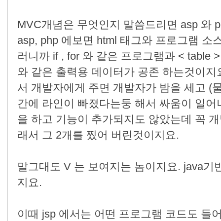
MVC개념은 무엇인지 말씀드리면 asp 와 
asp, php 에보면 html 태그와 프로그램
러니까 if , for 와 같은 프로그램과 < table > < 
와 같은 출력용 데이터가 공존 하는것이지
서 개발자에게 주면 개발자가 밤을 세고 (
간에 라인이 빠졌다는둥 해서 싸움이 일어나
을 하고 기능이 추가되지도 않았는데 꼭 개
래서 그 2개를 찠어 버린것이지요.
말그대도 V 는 보여지는 놈이지요. java기
지요.
이때 jsp 에서는 어떤 프로그램 코드도 들