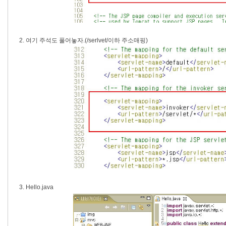
2. 여기 주석도 풀어놓자.(/serlvet/이하 주소매핑)
3. Hello.java