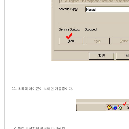
11. 초록색 아이콘이 보이면 가동중이다.
12. 톰캣이 설치된 폴더는 아래위치...