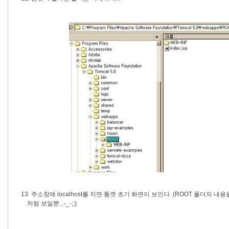
13. 주소창에 localhost를 치면 톰캣 초기 화면이 보인다. (ROOT 폴더의 내
처럼 보일뿐...-_-;;)