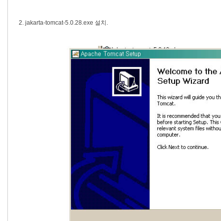
2. jakarta-tomcat-5.0.28.exe 설치.