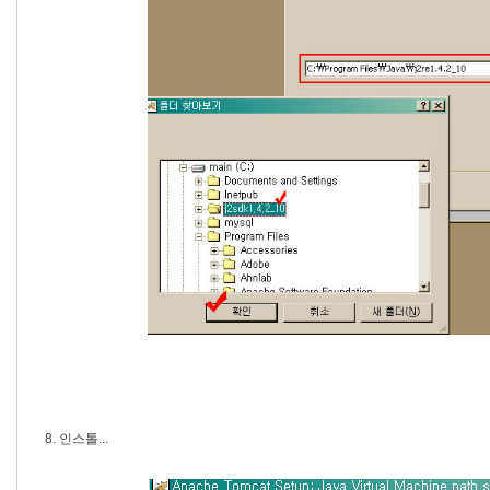
8. 인스톨...