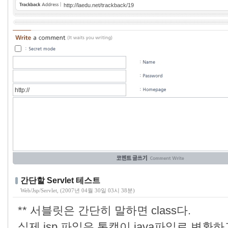
http://laedu.net/trackback/19
간단할 Servlet 테스트
Web/Jsp/Servlet
, (2007년 04월 30일 03시 38분)
** 서블릿은 간단히 말하면 class다.
실제 jsp 파일은 톰캣이 java파일로 변환