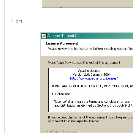
3. 동의...