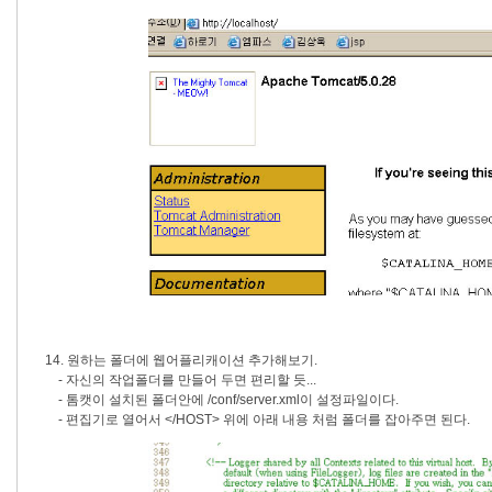
14. 원하는 폴더에 웹어플리캐이션 추가해보기.
- 자신의 작업폴더를 만들어 두면 편리할 듯...
- 톰캣이 설치된 폴더안에 /conf/server.xml이 설정파일이다.
- 편집기로 열어서 </HOST> 위에 아래 내용 처럼 폴더를 잡아주면 된다.