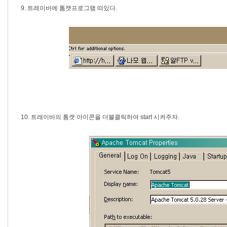
9. 트레이바에 톰캣프로그램 떠있다.
10. 트래이바의 톰캣 아이콘을 더블클릭하여 start 시켜주자.