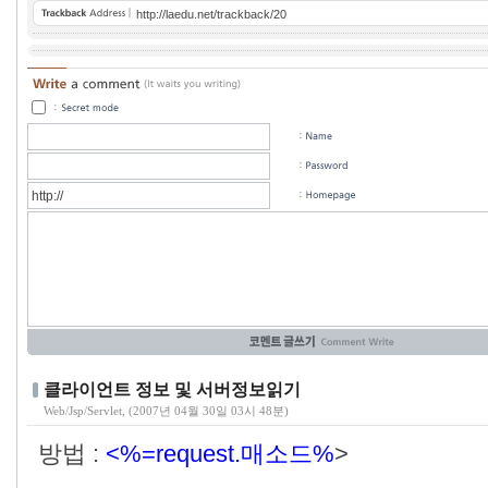
http://laedu.net/trackback/20
클라이언트 정보 및 서버정보읽기
Web/Jsp/Servlet
, (2007년 04월 30일 03시 48분)
방법 :
<%=request.매소드%
>