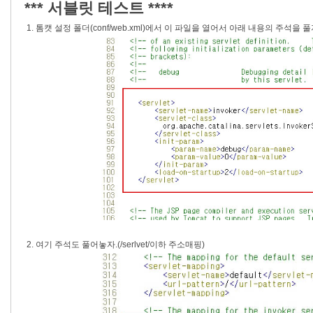
*** 서블릿 테스트 ****
1. 톰캣 설정 폴더(conf/web.xml)에서 이 파일을 열어서 아래 내용의 주석을 
2. 여기 주석도 풀어놓자.(/serlvet/이하 주소매핑)