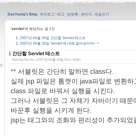
DaeYoung's Blog
:
위치로그
:
태그
:
방명록
:
관리자
:
새글쓰기
'servlet'
에 해당되는 글 2건
2007년 04월 30일
간단할 Servlet 테스트
2007년 04월 30일
Servlet 에 대해 알아보아여~ㅋ
간단할 Servlet 테스트
Web/Jsp/Servlet
, (2007년 04월 30일 03시 38분)
** 서블릿은 간단히 말하면 class다.
실제 jsp 파일은 톰캣이 java파일로 변환
class 파일로 바꿔서 실행을 시킨다.
그러나 서블릿은 그 자체가 자바이기 때문에 
바꾼후 실행을 시키게 된다.
jsp는 태그와의 조화와 편리성이 추가되었을 