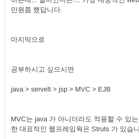
하는데... 얼마인지는.... 가장 대중적인 webl
만원쯤 했답니다.
마지막으로
공부하시고 싶으시면
java > servelt > jsp > MVC > EJB
MVC는 java 가 아니더라도 적용할 수 있
한 대표적인 웹프레임웍은 Struts 가 있습