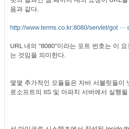
릿의 결과인 웹 페이지 내의 요청이 URL을
음과 같다.
http://www.terms.co.kr:8080/servlet/got ··· 
URL 내의 "8080"이라는 포트 번호는 이 
는 것임을 의미한다.
몇몇 추가적인 모듈들은 자바 서블릿들이 넷스케
로소프트의 IIS 및 아파치 서버에서 실행될