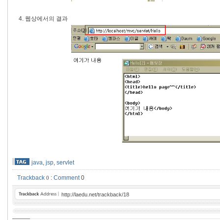
4. 웹상에서의 결과
java
,
jsp
,
servlet
Trackback
:
Comment
0
0
http://laedu.net/trackback/18